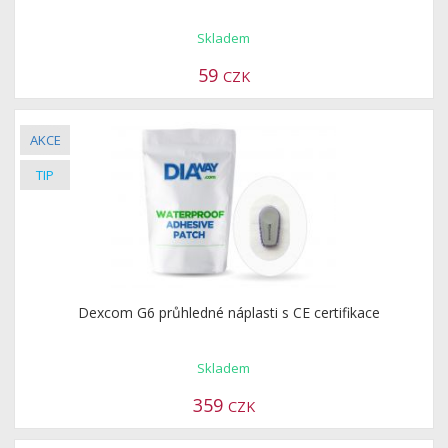
Skladem
59
CZK
Dexcom G6 průhledné náplasti s CE certifikace
Skladem
359
CZK