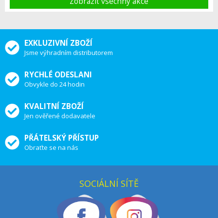
Zobrazit vsechny akce
EXKLUZIVNÍ ZBOŽÍ
Jsme výhradním distributorem
RYCHLÉ ODESLANI
Obvykle do 24 hodin
KVALITNÍ ZBOŽÍ
Jen ověřené dodavatele
PŘÁTELSKÝ PŘÍSTUP
Obraťte se na nás
SOCIÁLNÍ SÍTĚ