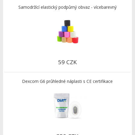
Samodržící elastický podpůrný obvaz - vícebarevný
59 CZK
Dexcom G6 průhledné náplasti s CE certifikace