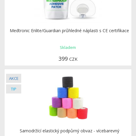
Medtronic Enlite/Guardian průhledné náplasti s CE certifikace
Skladem
399
CZK
Samodržící elastický podpůrný obvaz - vícebarevný