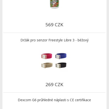
569 CZK
Držák pro senzor Freestyle Libre 3 - béžový
269 CZK
Dexcom G6 průhledné náplasti s CE certifikace