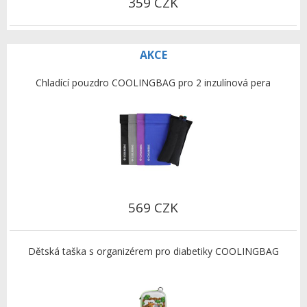
359 CZK
AKCE
Chladící pouzdro COOLINGBAG pro 2 inzulínová pera
569 CZK
Dětská taška s organizérem pro diabetiky COOLINGBAG