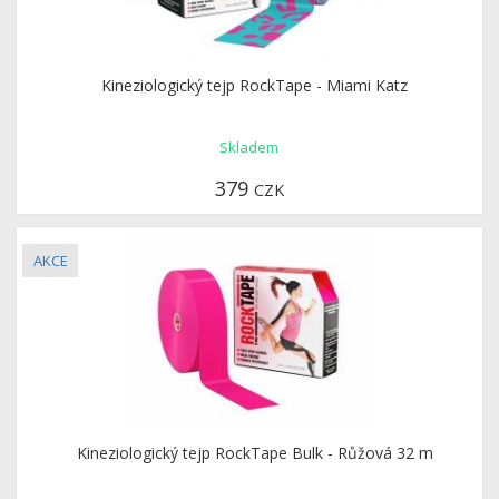
Kineziologický tejp RockTape - Miami Katz
Skladem
379
CZK
Kineziologický tejp RockTape Bulk - Růžová 32 m