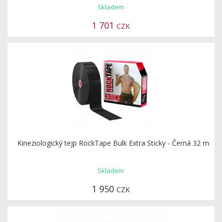
Skladem
1 701
CZK
Kineziologický tejp RockTape Bulk Extra Sticky - Černá 32 m
Skladem
1 950
CZK