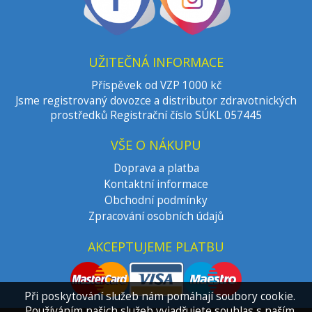
UŽITEČNÁ INFORMACE
Příspěvek od VZP 1000 kč
Jsme registrovaný dovozce a distributor zdravotnických
prostředků Registrační číslo SÚKL 057445
VŠE O NÁKUPU
Doprava a platba
Kontaktní informace
Obchodní podmínky
Zpracování osobních údajů
AKCEPTUJEME PLATBU
Při poskytování služeb nám pomáhají soubory cookie.
Používáním našich služeb vyjadřujete souhlas s naším