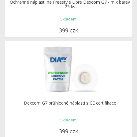
Ochranné náplasti na Freestyle Libre Dexcom G7 - mix barev
25 ks
Skladem
399
CZK
Dexcom G7 průhledné náplasti s CE certifikace
Skladem
399
CZK