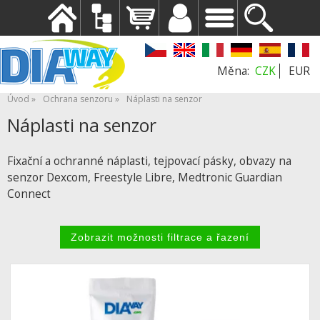
CZK
EUR
Úvod
Ochrana senzoru
Náplasti na senzor
Náplasti na senzor
Fixační a ochranné náplasti, tejpovací pásky, obvazy na
senzor Dexcom, Freestyle Libre, Medtronic Guardian
Connect