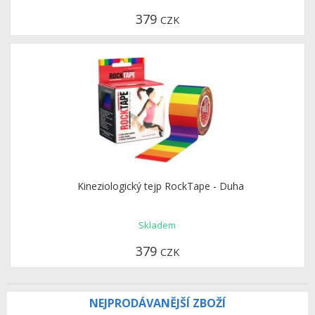
379
CZK
Kineziologický tejp RockTape - Duha
Skladem
379
CZK
NEJPRODÁVANĚJŠÍ ZBOŽÍ