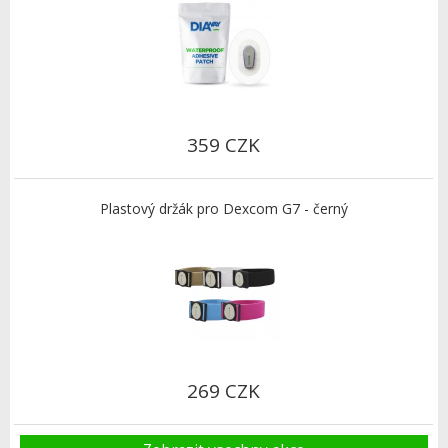
359 CZK
Plastový držák pro Dexcom G7 - černý
269 CZK