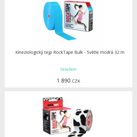
Kineziologický tejp RockTape Bulk - Světle modrá 32 m
Skladem
1 890
CZK