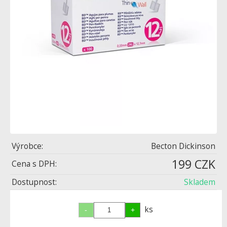
Výrobce:
Becton Dickinson
199 CZK
Cena s DPH:
Dostupnost:
Skladem
ks