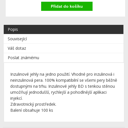
Popis
Související
Váš dotaz
Poslat známému
Inzulinové jehly na jedno použití. Vhodné pro inzulinová i
neinzulinová pera. 100% kompatibilní se všemi pery běžně
dostupnými na trhu. Inzulinové jehly BD s tenkou stěnou
umožňují jednodušší, rychlejší a pohodlnější aplikaci
injekcí.
Zdravotnický prostředek.
Balení obsahuje 100 ks