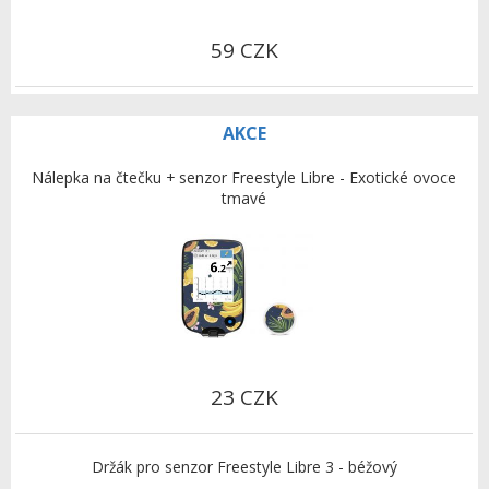
59 CZK
AKCE
Nálepka na čtečku + senzor Freestyle Libre - Exotické ovoce
tmavé
23 CZK
Držák pro senzor Freestyle Libre 3 - béžový