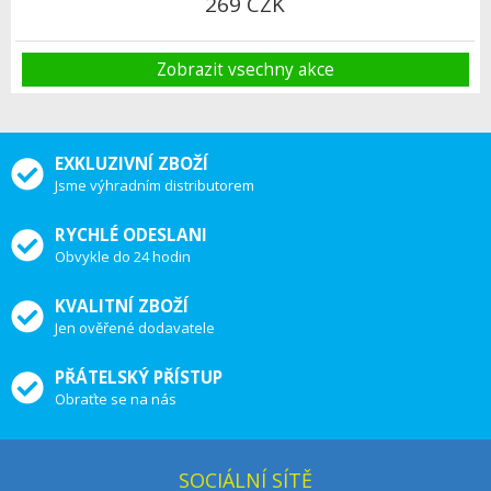
269 CZK
Zobrazit vsechny akce
EXKLUZIVNÍ ZBOŽÍ
Jsme výhradním distributorem
RYCHLÉ ODESLANI
Obvykle do 24 hodin
KVALITNÍ ZBOŽÍ
Jen ověřené dodavatele
PŘÁTELSKÝ PŘÍSTUP
Obraťte se na nás
SOCIÁLNÍ SÍTĚ