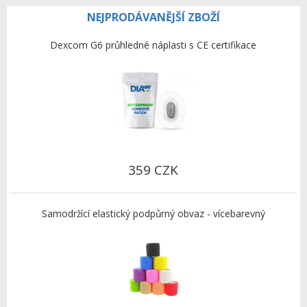
NEJPRODÁVANĚJŠÍ ZBOŽÍ
Dexcom G6 průhledné náplasti s CE certifikace
359 CZK
Samodržící elastický podpůrný obvaz - vícebarevný