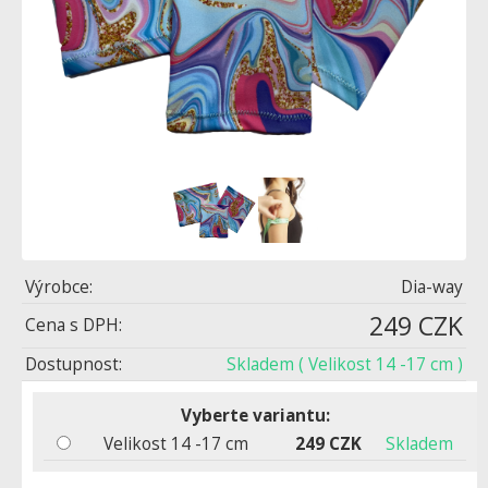
Výrobce:
Dia-way
249 CZK
Cena s DPH:
Dostupnost:
Skladem
( Velikost 14 -17 cm )
Vyberte variantu:
Velikost 14 -17 cm
249 CZK
Skladem