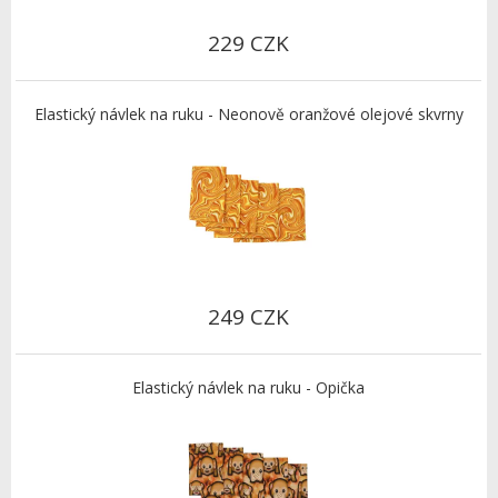
229 CZK
Elastický návlek na ruku - Neonově oranžové olejové skvrny
249 CZK
Elastický návlek na ruku - Opička