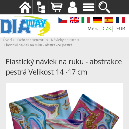
CZK
EUR
Úvod
Ochrana senzoru
Návleky na ruce
Elastický návlek na ruku - abstrakce pestrá
Elastický návlek na ruku - abstrakce
pestrá Velikost 14 -17 cm