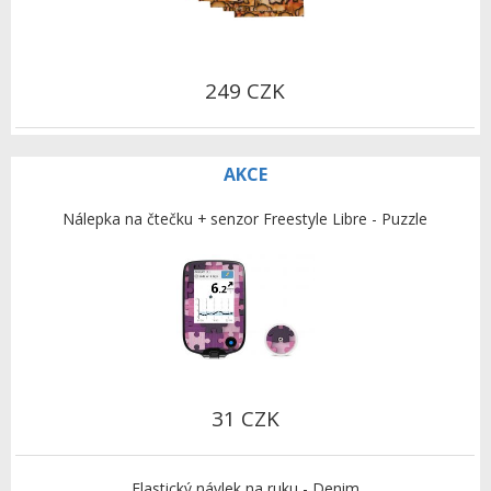
249 CZK
AKCE
Nálepka na čtečku + senzor Freestyle Libre - Puzzle
31 CZK
Elastický návlek na ruku - Denim