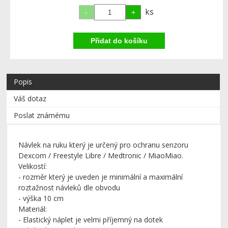
ks
Popis
Váš dotaz
Poslat známému
Návlek na ruku který je určený pro ochranu senzoru
Dexcom / Freestyle Libre / Medtronic / MiaoMiao.
Velikostí:
-
rozměr který je uveden je minimální a maximální
roztažnost
návleků
dle obvodu
- výška 10 cm
Materiál:
- Elastický náplet je velmi příjemný na dotek