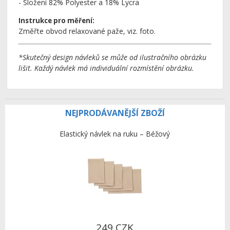
- Složení 82% Polyester a 18% Lycra
Instrukce pro měření:
Změřte obvod relaxované paže, viz. foto.
*Skutečný design
návleků
se může od ilustračního obrázku
lišit.
Každý návlek
má
individuální
rozmístění
obrázku
.
NEJPRODÁVANĚJŠÍ ZBOŽÍ
Elastický návlek na ruku – Béžový
249 CZK