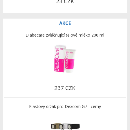
23 CZK
AKCE
Diabecare zvláčňující tělové mléko 200 ml
237 CZK
Plastový držák pro Dexcom G7 - černý