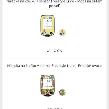
Nálepka na čtečku + senzor Freestyle Libre - Mops na žlutém
pozadí
31 CZK
Nálepka na čtečku + senzor Freestyle Libre - Exotické ovoce