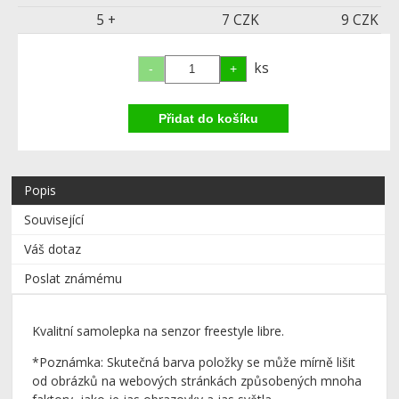
5 +
7 CZK
9 CZK
ks
Popis
Související
Váš dotaz
Poslat známému
Kvalitní samolepka na senzor freestyle libre.
*Poznámka: Skutečná barva položky se může mírně lišit
od obrázků na webových stránkách způsobených mnoha