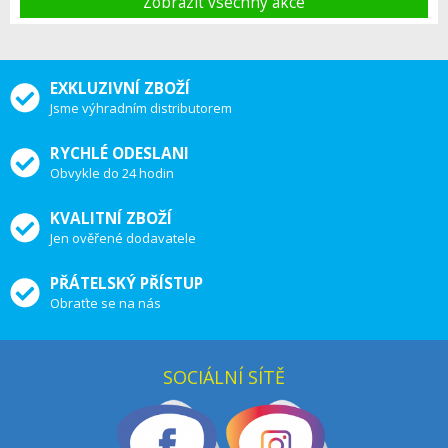
Zobrazit vsechny akce
EXKLUZIVNÍ ZBOŽÍ
Jsme výhradním distributorem
RYCHLÉ ODESLANI
Obvykle do 24 hodin
KVALITNÍ ZBOŽÍ
Jen ověřené dodavatele
PŘÁTELSKÝ PŘÍSTUP
Obraťte se na nás
SOCIÁLNÍ SÍTĚ