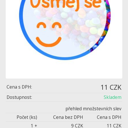
11 CZK
Cena s DPH:
Dostupnost:
Skladem
přehled množstevních slev
Počet (ks)
Cena bez DPH
Cena s DPH
1 +
9 CZK
11 CZK