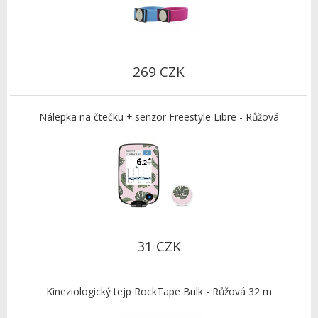
269 CZK
Nálepka na čtečku + senzor Freestyle Libre - Růžová
31 CZK
Kineziologický tejp RockTape Bulk - Růžová 32 m