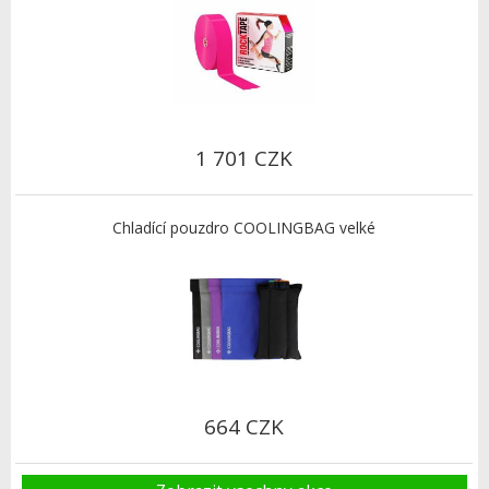
1 701 CZK
Chladící pouzdro COOLINGBAG velké
664 CZK