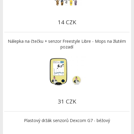
14 CZK
Nálepka na čtečku + senzor Freestyle Libre - Mops na žlutém
pozadí
31 CZK
Plastový držák senzorů Dexcom G7 - béžový