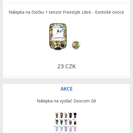
Nálepka na čtečku + senzor Freestyle Libre - Exotické ovoce
23 CZK
AKCE
Nálepka na vysílač Dexcom G6