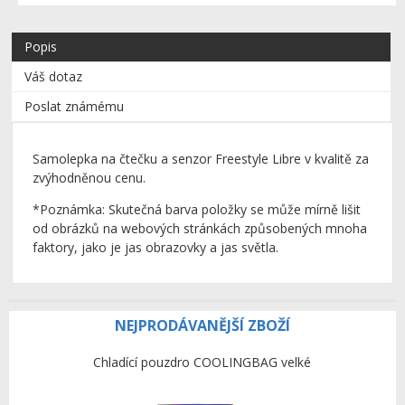
Popis
Váš dotaz
Poslat známému
Samolepka na čtečku a senzor Freestyle Libre v kvalitě za
zvýhodněnou cenu.
*Poznámka: Skutečná barva položky se může mírně lišit
od obrázků na webových stránkách způsobených mnoha
faktory, jako je jas obrazovky a jas světla.
NEJPRODÁVANĚJŠÍ ZBOŽÍ
Chladící pouzdro COOLINGBAG velké