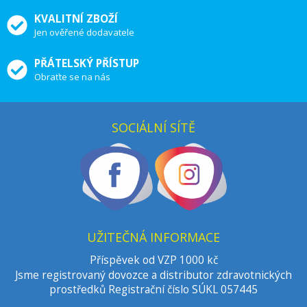
KVALITNÍ ZBOŽÍ
Jen ověřené dodavatele
PŘÁTELSKÝ PŘÍSTUP
Obraťte se na nás
SOCIÁLNÍ SÍTĚ
UŽITEČNÁ INFORMACE
Příspěvek od VZP 1000 kč
Jsme registrovaný dovozce a distributor zdravotnických
prostředků Registrační číslo SÚKL 057445