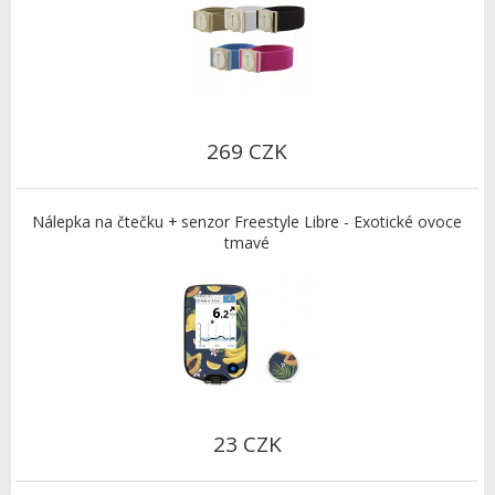
269 CZK
Nálepka na čtečku + senzor Freestyle Libre - Exotické ovoce
tmavé
23 CZK