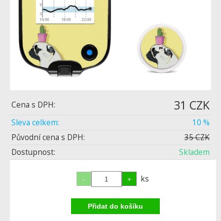
31 CZK
Cena s DPH:
Sleva celkem:
10 %
Původní cena s DPH:
35 CZK
Dostupnost:
Skladem
ks