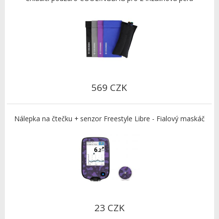
569 CZK
Nálepka na čtečku + senzor Freestyle Libre - Fialový maskáč
23 CZK