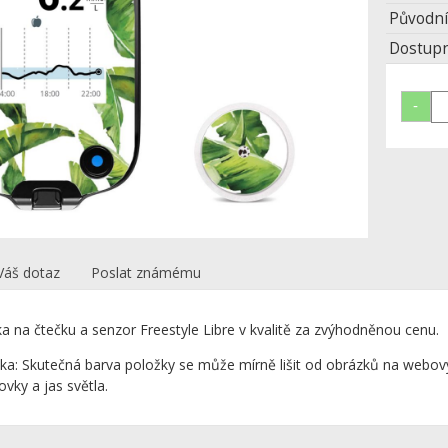
Původní
Dostupn
Váš dotaz
Poslat známému
 na čtečku a senzor Freestyle Libre v kvalitě za zvýhodněnou cenu.
: Skutečná barva položky se může mírně lišit od obrázků na webov
ovky a jas světla.