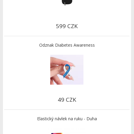
599 CZK
Odznak Diabetes Awareness
49 CZK
Elastický návlek na ruku - Duha