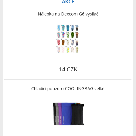
AKCE
Nálepka na Dexcom G6 vysílač
14 CZK
Chladící pouzdro COOLINGBAG velké