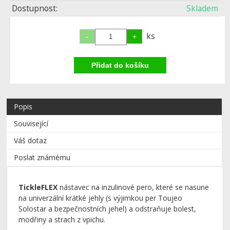
Dostupnost:
Skladem
ks
Popis
Související
Váš dotaz
Poslat známému
TickleFLEX
nástavec na inzulinové pero, které se nasune
na univerzální krátké jehly (s výjimkou per Toujeo
Solostar a bezpečnostních jehel) a odstraňuje bolest,
modřiny a strach z vpichu.