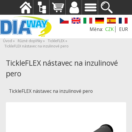
CZK
EUR
Úvod
Různé doplňky
TickleFLEX
TickleFLEX nástavec na inzulinové pero
TickleFLEX nástavec na inzulinové
pero
TickleFLEX nástavec na inzulinové pero