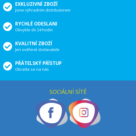
EXKLUZIVNÍ ZBOŽÍ
Jsme výhradním distributorem
RYCHLÉ ODESLANI
Obvykle do 24 hodin
KVALITNÍ ZBOŽÍ
Jen ověřené dodavatele
PŘÁTELSKÝ PŘÍSTUP
Obraťte se na nás
SOCIÁLNÍ SÍTĚ