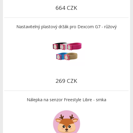
664 CZK
Nastavitelný plastový držák pro Dexcom G7 - růžový
269 CZK
Nálepka na senzor Freestyle Libre - srnka