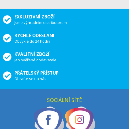
EXKLUZIVNÍ ZBOŽÍ
Jsme výhradním distributorem
RYCHLÉ ODESLANI
Obvykle do 24 hodin
KVALITNÍ ZBOŽÍ
Jen ověřené dodavatele
PŘÁTELSKÝ PŘÍSTUP
Obraťte se na nás
SOCIÁLNÍ SÍTĚ