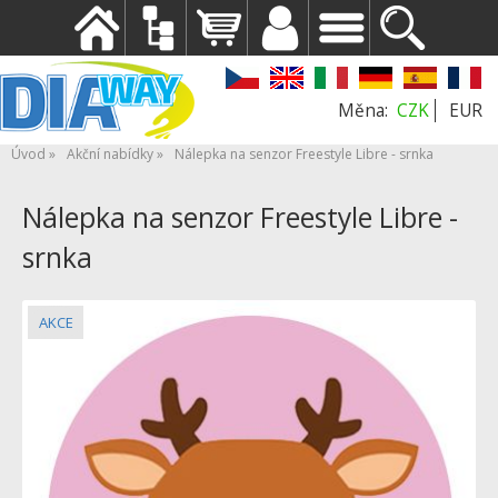
CZK
EUR
Úvod
Akční nabídky
Nálepka na senzor Freestyle Libre - srnka
Nálepka na senzor Freestyle Libre -
srnka