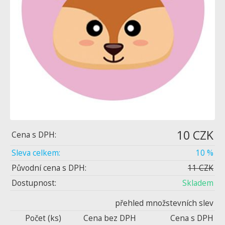
10 CZK
Cena s DPH:
Sleva celkem:
10 %
Původní cena s DPH:
11 CZK
Dostupnost:
Skladem
přehled množstevních slev
Počet (ks)
Cena bez DPH
Cena s DPH