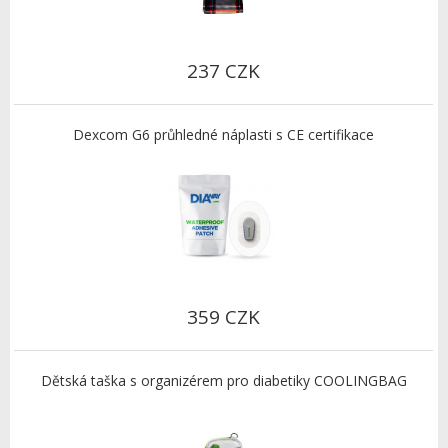
237 CZK
Dexcom G6 průhledné náplasti s CE certifikace
359 CZK
Dětská taška s organizérem pro diabetiky COOLINGBAG