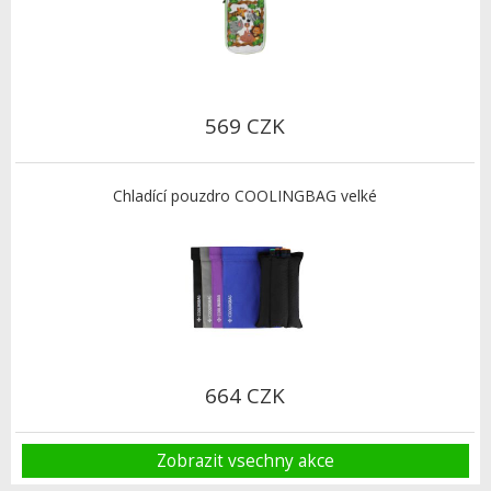
569 CZK
Chladící pouzdro COOLINGBAG velké
664 CZK
Zobrazit vsechny akce