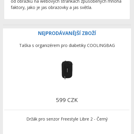
od obrázků na webových stránkách způsobených mnoha
faktory, jako je jas obrazovky a jas světla.
NEJPRODÁVANĚJŠÍ ZBOŽÍ
Taška s organizérem pro diabetiky COOLINGBAG
599 CZK
Držák pro senzor Freestyle Libre 2 - Černý