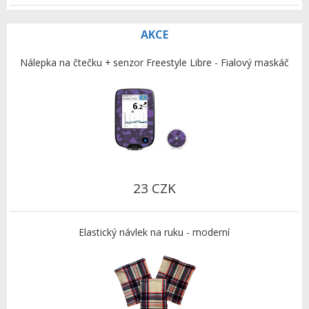
AKCE
Nálepka na čtečku + senzor Freestyle Libre - Fialový maskáč
23 CZK
Elastický návlek na ruku - moderní